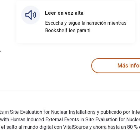
Leer en voz alta
Escucha y sigue la narración mientras
Bookshelf lee para ti
Más inf
n Site Evaluation for Nuclear Installations y publicado por Int
 with Human Induced External Events in Site Evaluation for Nucl
salto al mundo digital con VitalSource y ahorra hasta un 80 % 
in Site Evaluation for Nuclear Installations y publicado por In