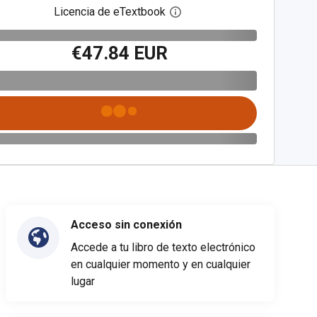
Licencia de eTextbook
Abre el cuadro de diálogo de
€47.84 EUR
Acceso sin conexión
Accede a tu libro de texto electrónico
en cualquier momento y en cualquier
lugar