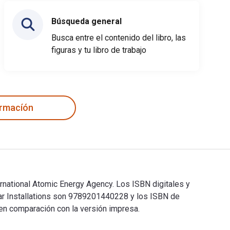
Búsqueda general
Busca entre el contenido del libro, las
figuras y tu libro de trabajo
ormacíón
ernational Atomic Energy Agency. Los ISBN digitales y
ear Installations son 9789201440228 y los ISBN de
en comparación con la versión impresa.
ternational Atomic Energy Agency. Los ISBN digitales y de libr