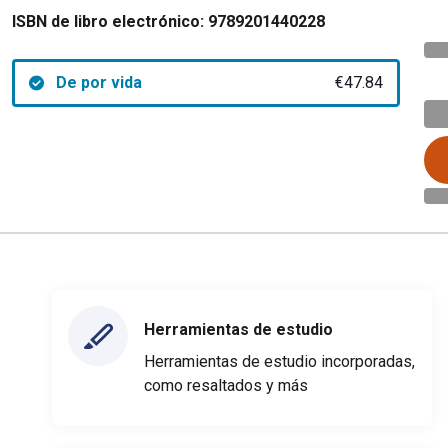
ISBN de libro electrónico:
9789201440228
De por vida
€47.84
Herramientas de estudio
Herramientas de estudio incorporadas,
como resaltados y más