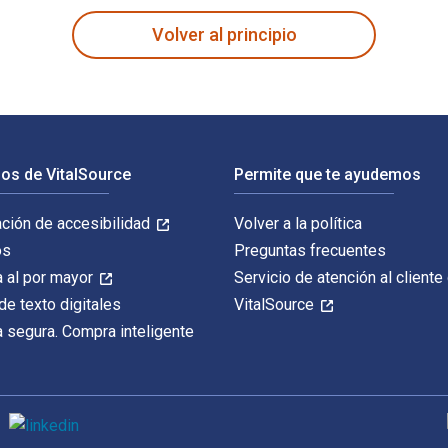
Volver al principio
os de VitalSource
Permite que te ayudemos
ación de accesibilidad
Volver a la política
os
Preguntas frecuentes
 al por mayor
Servicio de atención al cliente
de texto digitales
VitalSource
 segura. Compra inteligente
M