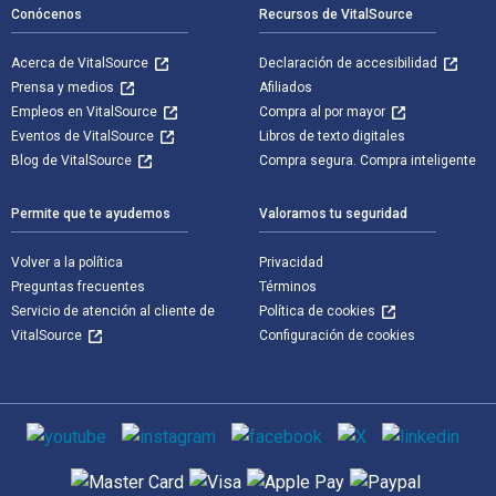
Conócenos
Recursos de VitalSource
Acerca de VitalSource
Declaración de accesibilidad
Prensa y medios
Afiliados
Empleos en VitalSource
Compra al por mayor
Eventos de VitalSource
Libros de texto digitales
Blog de VitalSource
Compra segura. Compra inteligente
Permite que te ayudemos
Valoramos tu seguridad
Volver a la política
Privacidad
Preguntas frecuentes
Términos
Servicio de atención al cliente de
Política de cookies
VitalSource
Configuración de cookies
Medios de comunicación social
Métodos de pago admitidos