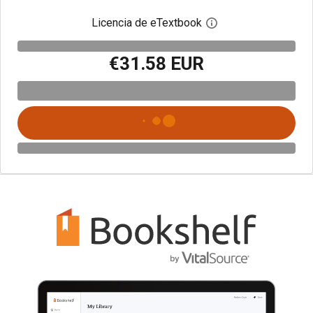
Licencia de eTextbook
Abre el cuadro de di
€31.58 EUR