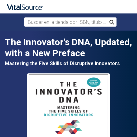
Buscar en la tienda por ISBN, título o autor
Buscar
Saltar al contenido principal
The Innovator's DNA, Updated,
with a New Preface
Mastering the Five Skills of Disruptive Innovators