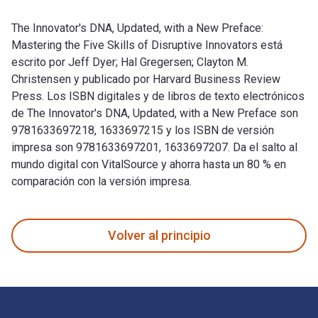
The Innovator's DNA, Updated, with a New Preface:
Mastering the Five Skills of Disruptive Innovators está
escrito por Jeff Dyer; Hal Gregersen; Clayton M.
Christensen y publicado por Harvard Business Review
Press. Los ISBN digitales y de libros de texto electrónicos
de The Innovator's DNA, Updated, with a New Preface son
9781633697218, 1633697215 y los ISBN de versión
impresa son 9781633697201, 1633697207. Da el salto al
mundo digital con VitalSource y ahorra hasta un 80 % en
comparación con la versión impresa.
The Innovator's DNA, Updated, with a New Preface: Mastering 
Volver al principio
Navegación de pie de página