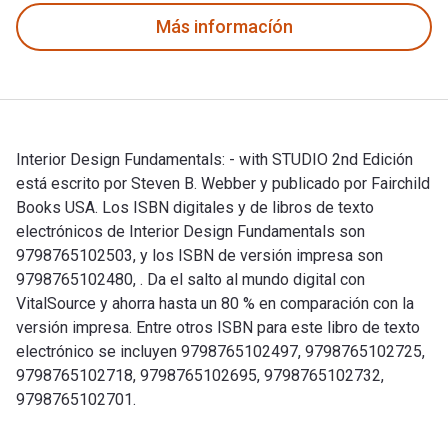
Más informacíón
Interior Design Fundamentals: - with STUDIO 2nd Edición
está escrito por Steven B. Webber y publicado por Fairchild
Books USA. Los ISBN digitales y de libros de texto
electrónicos de Interior Design Fundamentals son
9798765102503, y los ISBN de versión impresa son
9798765102480, . Da el salto al mundo digital con
VitalSource y ahorra hasta un 80 % en comparación con la
versión impresa. Entre otros ISBN para este libro de texto
electrónico se incluyen 9798765102497, 9798765102725,
9798765102718, 9798765102695, 9798765102732,
9798765102701.
Interior Design Fundamentals: - with STUDIO 2nd Edición est