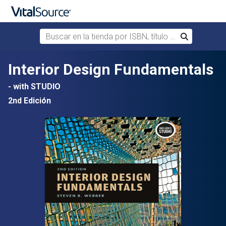
Buscar en la tienda por ISBN, título o autor
Buscar
Saltar al contenido principal
Interior Design Fundamentals
- with STUDIO
2nd Edición