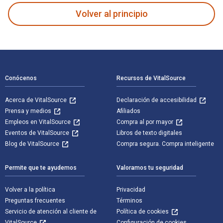
Volver al principio
Navegación de pie de página
Conócenos
Recursos de VitalSource
Acerca de VitalSource
Declaración de accesibilidad
Prensa y medios
Afiliados
Empleos en VitalSource
Compra al por mayor
Eventos de VitalSource
Libros de texto digitales
Blog de VitalSource
Compra segura. Compra inteligente
Permite que te ayudemos
Valoramos tu seguridad
Volver a la política
Privacidad
Preguntas frecuentes
Términos
Servicio de atención al cliente de
Política de cookies
VitalSource
Configuración de cookies