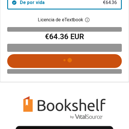
De por vida
€64.36
Licencia de eTextbook
Abre el cuadro de di
€64.36 EUR