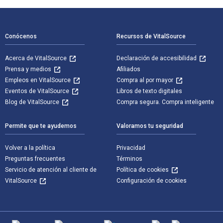
Navegación de pie de página
Conócenos
Recursos de VitalSource
Acerca de VitalSource
Declaración de accesibilidad
Prensa y medios
Afiliados
Empleos en VitalSource
Compra al por mayor
Eventos de VitalSource
Libros de texto digitales
Blog de VitalSource
Compra segura. Compra inteligente
Permite que te ayudemos
Valoramos tu seguridad
Volver a la política
Privacidad
Preguntas frecuentes
Términos
Servicio de atención al cliente de
Política de cookies
VitalSource
Configuración de cookies