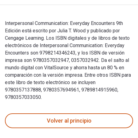
Interpersonal Communication: Everyday Encounters 9th
Edición está escrito por Julia T. Wood y publicado por
Cengage Learning. Los ISBN digitales y de libros de texto
electrónicos de Interpersonal Communication: Everyday
Encounters son 9798214346243, y los ISBN de versión
impresa son 9780357032947, 0357032942. Da el salto al
mundo digital con VitalSource y ahorra hasta un 80 % en
comparación con la versión impresa. Entre otros ISBN para
este libro de texto electrónico se incluyen
9780357137888, 9780357694961, 9789814915960,
9780357033050.
Interpersonal Communication: Everyday Encounters 9th Edició
Volver al principio