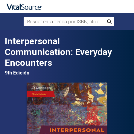
Buscar en la tienda por ISBN, título o autor
Buscar
Saltar al contenido principal
Interpersonal
Communication: Everyday
Encounters
9th Edición