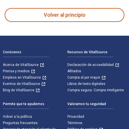
Volver al principio
Navegación de pie de página
Conócenos
Recursos de VitalSource
Acerca de VitalSource
Declaración de accesibilidad
Prensa y medios
Afiliados
Empleos en VitalSource
Compra al por mayor
Eventos de VitalSource
Libros de texto digitales
Blog de VitalSource
Compra segura. Compra inteligente
Permite que te ayudemos
Valoramos tu seguridad
Volver a la política
Privacidad
Preguntas frecuentes
Términos