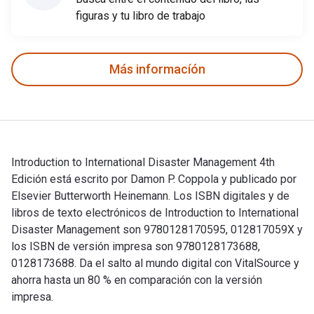
figuras y tu libro de trabajo
Más informacíón
Introduction to International Disaster Management 4th
Edición está escrito por Damon P. Coppola y publicado por
Elsevier Butterworth Heinemann. Los ISBN digitales y de
libros de texto electrónicos de Introduction to International
Disaster Management son 9780128170595, 012817059X y
los ISBN de versión impresa son 9780128173688,
0128173688. Da el salto al mundo digital con VitalSource y
ahorra hasta un 80 % en comparación con la versión
impresa.
Introduction to International Disaster Management 4th Edició