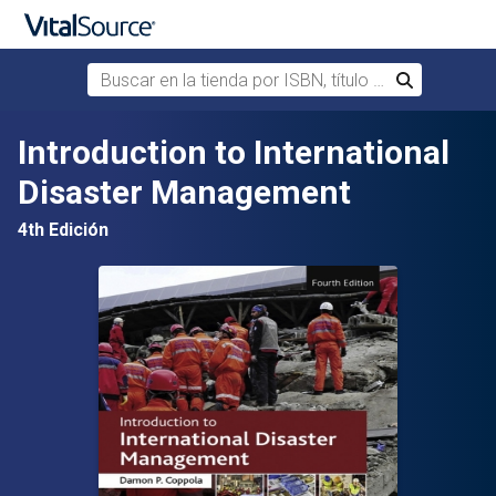
Buscar en la tienda por ISBN, título o autor
Buscar
Saltar al contenido principal
Introduction to International
Disaster Management
4th Edición