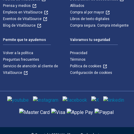
Prensa y medios
Afiliados
Empleos en VitalSource
Compra al por mayor
Eventos de VitalSource
Libros de texto digitales
Blog de VitalSource
Compra segura. Compra inteligente
Permite que te ayudemos
Valoramos tu seguridad
Volver a la política
Privacidad
Preguntas frecuentes
Términos
Servicio de atención al cliente de
Política de cookies
VitalSource
Configuración de cookies
Medios de comunicación social
Métodos de pago admitidos