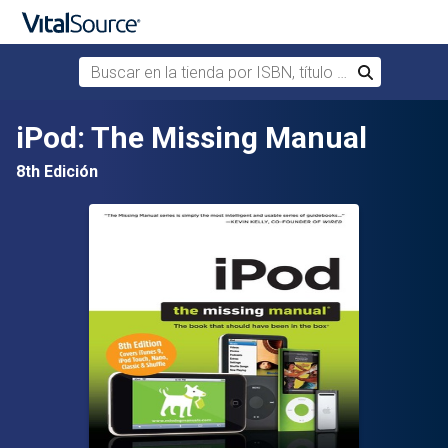
Buscar en la tienda por ISBN, título o autor
Buscar
Saltar al contenido principal
iPod: The Missing Manual
8th Edición