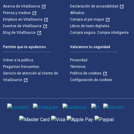
Acerca de VitalSource
Declaración de accesibilidad
Prensa y medios
Afiliados
Empleos en VitalSource
Compra al por mayor
Eventos de VitalSource
Libros de texto digitales
Blog de VitalSource
Compra segura. Compra inteligente
Permite que te ayudemos
Valoramos tu seguridad
Volver a la política
Privacidad
Preguntas frecuentes
Términos
Servicio de atención al cliente de
Política de cookies
VitalSource
Configuración de cookies
Medios de comunicación social
Métodos de pago admitidos