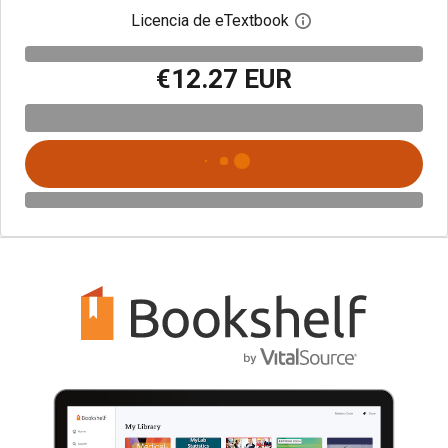
Licencia de eTextbook
Abre el cuadro de di
€12.27 EUR