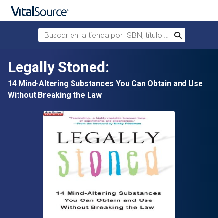
Buscar en la tienda por ISBN, título o autor
Buscar
Saltar al contenido principal
Legally Stoned:
14 Mind-Altering Substances You Can Obtain and Use
Without Breaking the Law