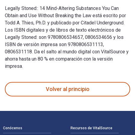
Legally Stoned:: 14 Mind-Altering Substances You Can
Obtain and Use Without Breaking the Law está escrito por
Todd A. Thies, Ph.D. y publicado por Citadel Underground.
Los ISBN digitales y de libros de texto electrónicos de
Legally Stoned: son 9780806534657, 0806534656 y los
ISBN de versión impresa son 9780806531113,
0806531118. Da el salto al mundo digital con VitalSource y
ahorra hasta un 80 % en comparación con la versión
impresa.
Legally Stoned:: 14 Mind-Altering Substances You Can Obtain 
Volver al principio
Navegación de pie de página
Conócenos
Recursos de VitalSource