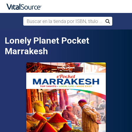
Buscar en la tienda por ISBN, título o autor
Buscar
Saltar al contenido principal
Lonely Planet Pocket
Marrakesh