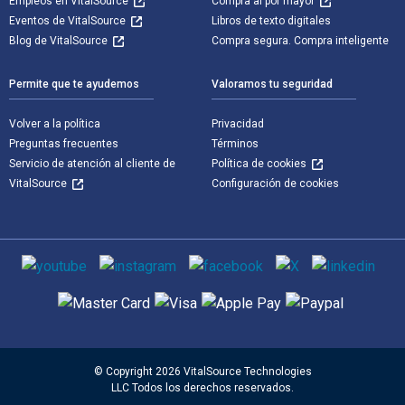
Empleos en VitalSource
Compra al por mayor
Eventos de VitalSource
Libros de texto digitales
Blog de VitalSource
Compra segura. Compra inteligente
Permite que te ayudemos
Valoramos tu seguridad
Volver a la política
Privacidad
Preguntas frecuentes
Términos
Servicio de atención al cliente de
Política de cookies
VitalSource
Configuración de cookies
Medios de comunicación social
Métodos de pago admitidos
© Copyright 2026 VitalSource Technologies
LLC Todos los derechos reservados.