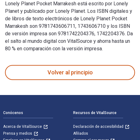
Lonely Planet Pocket Marrakesh está escrito por Lonely
Planet y publicado por Lonely Planet. Los ISBN digitales y
de libros de texto electrónicos de Lonely Planet Pocket
Marrakesh son 9781743606711, 1743606710 y los ISBN
de versión impresa son 9781742204376, 1742204376. Da
el salto al mundo digital con VitalSource y ahorra hasta un
80 % en comparación con la versión impresa.
Lonely Planet Pocket Marrakesh está escrito por Lonely Plan
Volver al principio
Navegación de pie de página
Conócenos
Recursos de VitalSource
Acerca de VitalSource
Declaración de accesibilidad
Prensa y medios
Afiliados