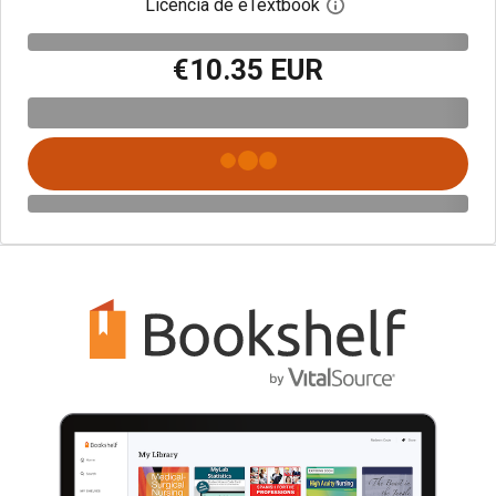
Licencia de eTextbook
Abre el cuadro de di
€10.35 EUR