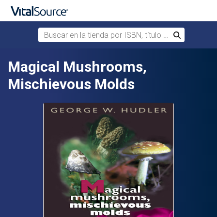
Buscar en la tienda por ISBN, título o autor
Buscar
Saltar al contenido principal
Magical Mushrooms,
Mischievous Molds