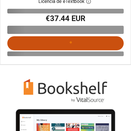
Licencia de eTextbook
Abre el cuadro de di
€37.44 EUR