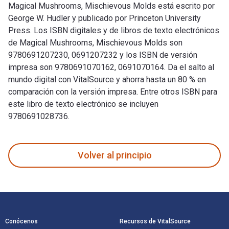
Magical Mushrooms, Mischievous Molds está escrito por
George W. Hudler y publicado por Princeton University
Press. Los ISBN digitales y de libros de texto electrónicos
de Magical Mushrooms, Mischievous Molds son
9780691207230, 0691207232 y los ISBN de versión
impresa son 9780691070162, 0691070164. Da el salto al
mundo digital con VitalSource y ahorra hasta un 80 % en
comparación con la versión impresa. Entre otros ISBN para
este libro de texto electrónico se incluyen
9780691028736.
Magical Mushrooms, Mischievous Molds está escrito por Georg
Volver al principio
Navegación de pie de página
Conócenos
Recursos de VitalSource