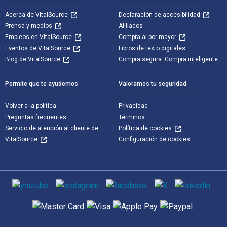
Acerca de VitalSource
Declaración de accesibilidad
Prensa y medios
Afiliados
Empleos en VitalSource
Compra al por mayor
Eventos de VitalSource
Libros de texto digitales
Blog de VitalSource
Compra segura. Compra inteligente
Permite que te ayudemos
Valoramos tu seguridad
Volver a la política
Privacidad
Preguntas frecuentes
Términos
Servicio de atención al cliente de
Política de cookies
VitalSource
Configuración de cookies
Medios de comunicación social
Métodos de pago admitidos