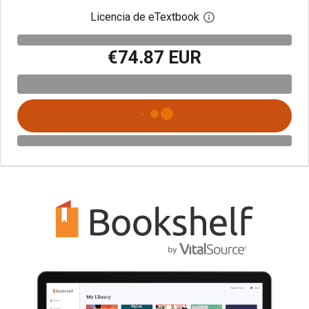
Licencia de eTextbook
Abre el cuadro de di
€74.87 EUR