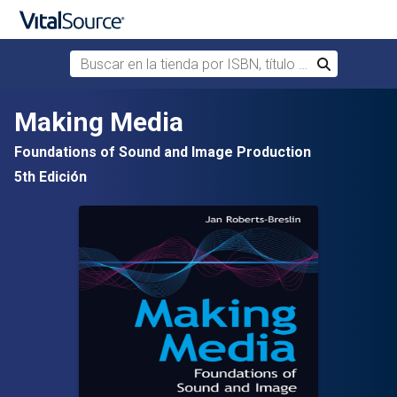
Buscar en la tienda por ISBN, título o autor
Buscar
Saltar al contenido principal
Making Media
Foundations of Sound and Image Production
5th Edición