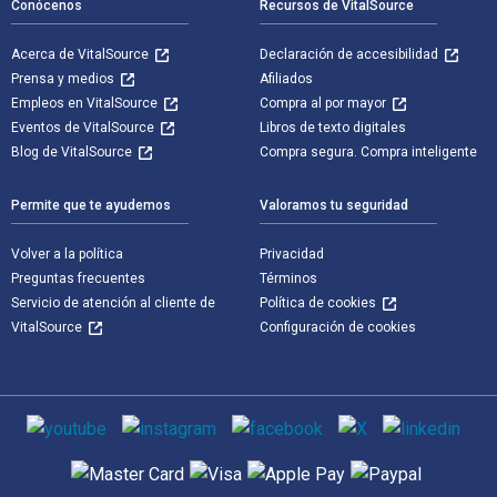
Conócenos
Recursos de VitalSource
Acerca de VitalSource
Declaración de accesibilidad
Prensa y medios
Afiliados
Empleos en VitalSource
Compra al por mayor
Eventos de VitalSource
Libros de texto digitales
Blog de VitalSource
Compra segura. Compra inteligente
Permite que te ayudemos
Valoramos tu seguridad
Volver a la política
Privacidad
Preguntas frecuentes
Términos
Servicio de atención al cliente de
Política de cookies
VitalSource
Configuración de cookies
Medios de comunicación social
Métodos de pago admitidos