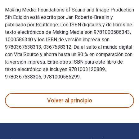
Making Media: Foundations of Sound and Image Production
5th Edición está escrito por Jan Roberts-Breslin y
publicado por Routledge. Los ISBN digitales y de libros de
texto electrónicos de Making Media son 9781000586343,
1000586340 y los ISBN de versión impresa son
9780367638313, 0367638312. Da el salto al mundo digital
con VitalSource y ahorra hasta un 80 % en comparación con
la versión impresa. Entre otros ISBN para este libro de
texto electrónico se incluyen 9781003120889,
9780367638306, 9781000586299.
Making Media: Foundations of Sound and Image Production 5th
Volver al principio
Navegación de pie de página