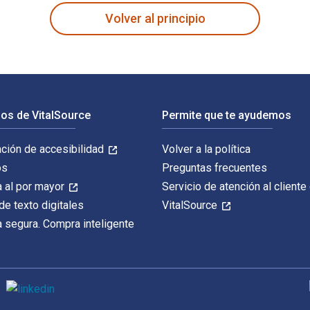
Volver al principio
os de VitalSource
Permite que te ayudemos
ación de accesibilidad
Volver a la política
os
Preguntas frecuentes
 al por mayor
Servicio de atención al cliente
de texto digitales
VitalSource
 segura. Compra inteligente
M