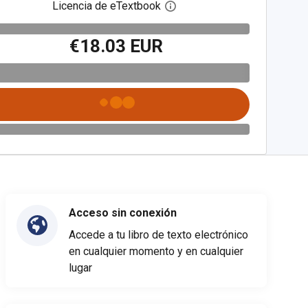
Licencia de eTextbook
Abre el cuadro de diálogo de
€18.03 EUR
Acceso sin conexión
Accede a tu libro de texto electrónico
en cualquier momento y en cualquier
lugar