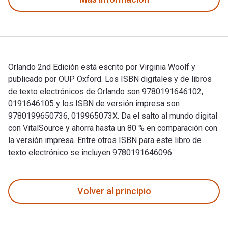
Orlando 2nd Edición está escrito por Virginia Woolf y
publicado por OUP Oxford. Los ISBN digitales y de libros
de texto electrónicos de Orlando son 9780191646102,
0191646105 y los ISBN de versión impresa son
9780199650736, 019965073X. Da el salto al mundo digital
con VitalSource y ahorra hasta un 80 % en comparación con
la versión impresa. Entre otros ISBN para este libro de
texto electrónico se incluyen 9780191646096.
Orlando 2nd Edición está escrito por Virginia Woolf y public
Volver al principio