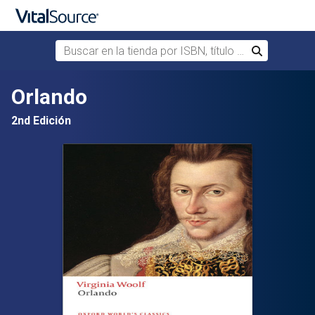
Buscar en la tienda por ISBN, título o autor
Buscar
Saltar al contenido principal
Orlando
2nd Edición