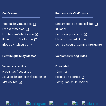
Navegación de pie de página
Conócenos
Recursos de VitalSource
Acerca de VitalSource
Declaración de accesibilidad
Prensa y medios
Afiliados
Empleos en VitalSource
Compra al por mayor
Eventos de VitalSource
Libros de texto digitales
Blog de VitalSource
Compra segura. Compra inteligente
Permite que te ayudemos
Valoramos tu seguridad
Volver a la política
Privacidad
Preguntas frecuentes
Términos
Servicio de atención al cliente de
Política de cookies
VitalSource
Configuración de cookies
Medios de comunicación social