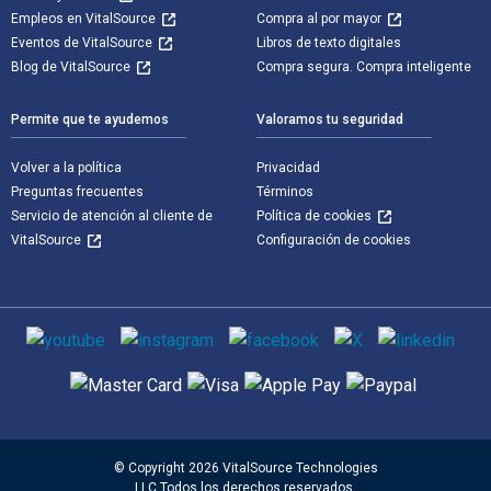
Empleos en VitalSource
Compra al por mayor
Eventos de VitalSource
Libros de texto digitales
Blog de VitalSource
Compra segura. Compra inteligente
Permite que te ayudemos
Valoramos tu seguridad
Volver a la política
Privacidad
Preguntas frecuentes
Términos
Servicio de atención al cliente de
Política de cookies
VitalSource
Configuración de cookies
Medios de comunicación social
Métodos de pago admitidos
© Copyright 2026 VitalSource Technologies
LLC Todos los derechos reservados.