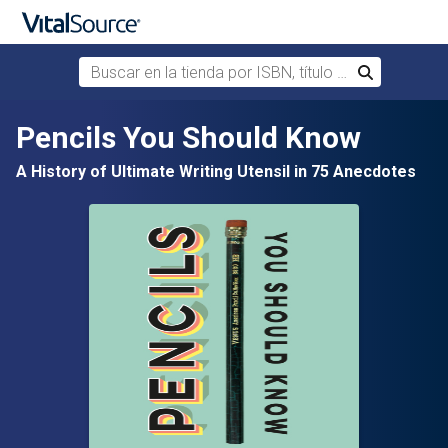
Buscar en la tienda por ISBN, título o autor
Buscar
Saltar al contenido principal
Pencils You Should Know
A History of Ultimate Writing Utensil in 75 Anecdotes