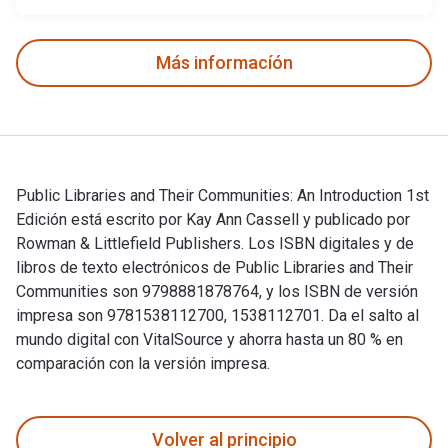
Más informacíón
Public Libraries and Their Communities: An Introduction 1st
Edición está escrito por Kay Ann Cassell y publicado por
Rowman & Littlefield Publishers. Los ISBN digitales y de
libros de texto electrónicos de Public Libraries and Their
Communities son 9798881878764, y los ISBN de versión
impresa son 9781538112700, 1538112701. Da el salto al
mundo digital con VitalSource y ahorra hasta un 80 % en
comparación con la versión impresa.
Public Libraries and Their Communities: An Introduction 1st 
Volver al principio