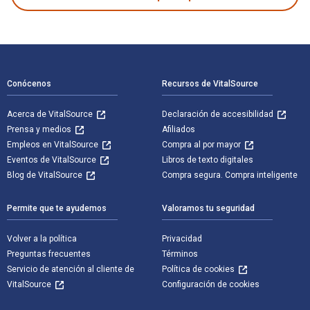
Navegación de pie de página
Conócenos
Recursos de VitalSource
Acerca de VitalSource
Declaración de accesibilidad
Prensa y medios
Afiliados
Empleos en VitalSource
Compra al por mayor
Eventos de VitalSource
Libros de texto digitales
Blog de VitalSource
Compra segura. Compra inteligente
Permite que te ayudemos
Valoramos tu seguridad
Volver a la política
Privacidad
Preguntas frecuentes
Términos
Servicio de atención al cliente de
Política de cookies
VitalSource
Configuración de cookies