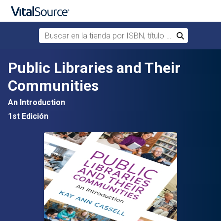
Buscar en la tienda por ISBN, título o autor
Buscar
Saltar al contenido principal
Public Libraries and Their
Communities
An Introduction
1st Edición