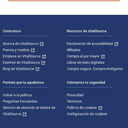
Navegación de pie de página
Conócenos
Recursos de VitalSource
Acerca de VitalSource
Declaración de accesibilidad
Prensa y medios
Afiliados
Empleos en VitalSource
Compra al por mayor
Eventos de VitalSource
Libros de texto digitales
Blog de VitalSource
Compra segura. Compra inteligente
Permite que te ayudemos
Valoramos tu seguridad
Volver a la política
Privacidad
Preguntas frecuentes
Términos
Servicio de atención al cliente de
Política de cookies
VitalSource
Configuración de cookies