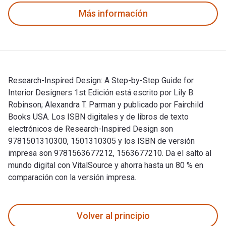
Más informacíón
Research-Inspired Design: A Step-by-Step Guide for
Interior Designers 1st Edición está escrito por Lily B.
Robinson; Alexandra T. Parman y publicado por Fairchild
Books USA. Los ISBN digitales y de libros de texto
electrónicos de Research-Inspired Design son
9781501310300, 1501310305 y los ISBN de versión
impresa son 9781563677212, 1563677210. Da el salto al
mundo digital con VitalSource y ahorra hasta un 80 % en
comparación con la versión impresa.
Research-Inspired Design: A Step-by-Step Guide for Interior 
Volver al principio