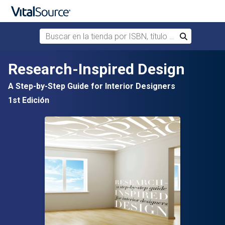
Buscar en la tienda por ISBN, título o autor
Buscar
Saltar al contenido principal
Research-Inspired Design
A Step-by-Step Guide for Interior Designers
1st Edición