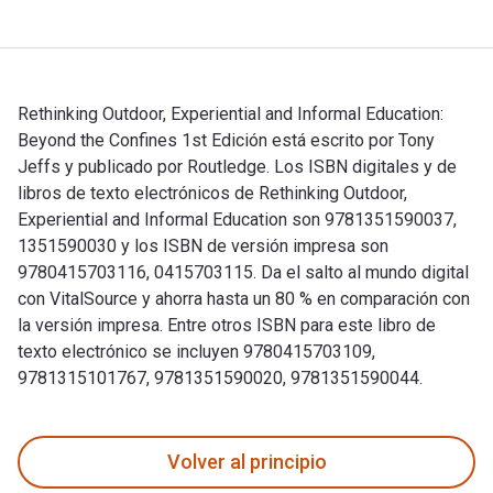
Rethinking Outdoor, Experiential and Informal Education:
Beyond the Confines 1st Edición está escrito por Tony
Jeffs y publicado por Routledge. Los ISBN digitales y de
libros de texto electrónicos de Rethinking Outdoor,
Experiential and Informal Education son 9781351590037,
1351590030 y los ISBN de versión impresa son
9780415703116, 0415703115. Da el salto al mundo digital
con VitalSource y ahorra hasta un 80 % en comparación con
la versión impresa. Entre otros ISBN para este libro de
texto electrónico se incluyen 9780415703109,
9781315101767, 9781351590020, 9781351590044.
Rethinking Outdoor, Experiential and Informal Education: Be
Volver al principio