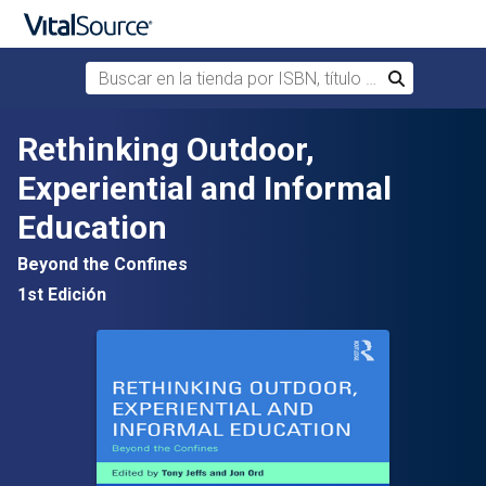
Buscar en la tienda por ISBN, título o autor
Buscar
Saltar al contenido principal
Rethinking Outdoor,
Experiential and Informal
Education
Beyond the Confines
1st Edición