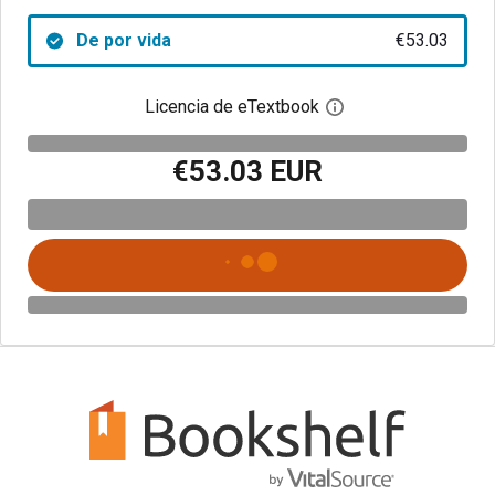
De por vida
€53.03
Licencia de eTextbook
Abre el cuadro de di
€53.03 EUR