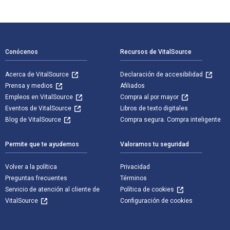
Navegación de pie de página
Conócenos
Recursos de VitalSource
Acerca de VitalSource
Declaración de accesibilidad
Prensa y medios
Afiliados
Empleos en VitalSource
Compra al por mayor
Eventos de VitalSource
Libros de texto digitales
Blog de VitalSource
Compra segura. Compra inteligente
Permite que te ayudemos
Valoramos tu seguridad
Volver a la política
Privacidad
Preguntas frecuentes
Términos
Servicio de atención al cliente de
Política de cookies
VitalSource
Configuración de cookies