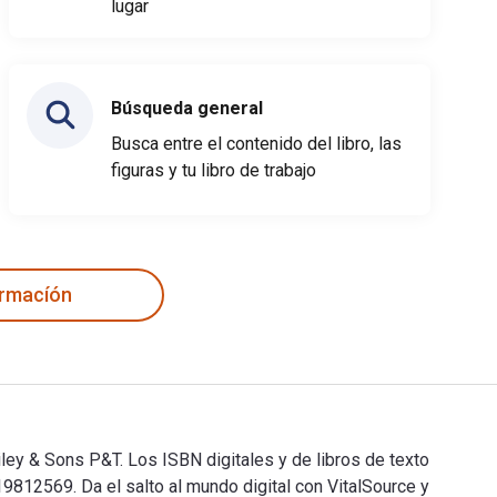
lugar
Búsqueda general
Busca entre el contenido del libro, las
figuras y tu libro de trabajo
ormacíón
iley & Sons P&T. Los ISBN digitales y de libros de texto
12569. Da el salto al mundo digital con VitalSource y