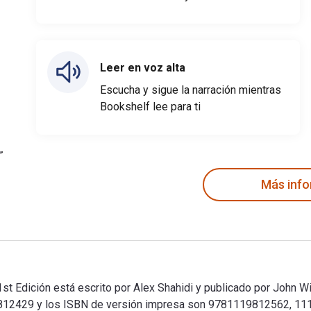
Leer en voz alta
Escucha y sigue la narración mientras
Bookshelf lee para ti
Más inf
1st Edición está escrito por Alex Shahidi y publicado por John W
12429 y los ISBN de versión impresa son 9781119812562, 11198