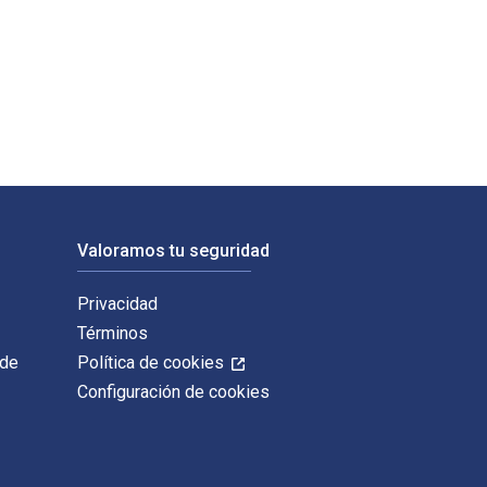
n Wiley & Sons P&T. Los ISBN digitales y de libros de texto ele
Valoramos tu seguridad
Privacidad
Términos
 de
Política de cookies
Configuración de cookies