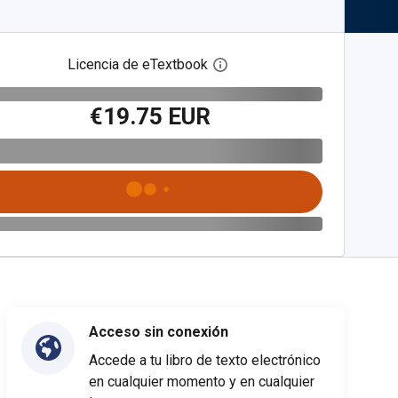
Licencia de eTextbook
Abre el cuadro de diálogo de
€19.75 EUR
Acceso sin conexión
Accede a tu libro de texto electrónico
en cualquier momento y en cualquier