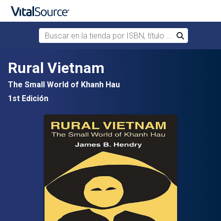
Buscar en la tienda por ISBN, título o autor
Buscar
Saltar al contenido principal
Rural Vietnam
The Small World of Khanh Hau
1st Edición