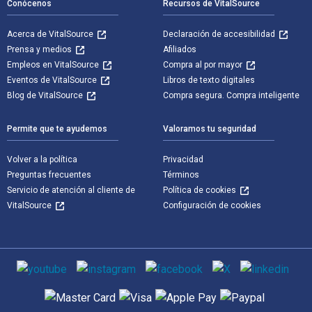
Conócenos
Recursos de VitalSource
Acerca de VitalSource
Declaración de accesibilidad
Prensa y medios
Afiliados
Empleos en VitalSource
Compra al por mayor
Eventos de VitalSource
Libros de texto digitales
Blog de VitalSource
Compra segura. Compra inteligente
Permite que te ayudemos
Valoramos tu seguridad
Volver a la política
Privacidad
Preguntas frecuentes
Términos
Servicio de atención al cliente de
Política de cookies
VitalSource
Configuración de cookies
Medios de comunicación social
Métodos de pago admitidos