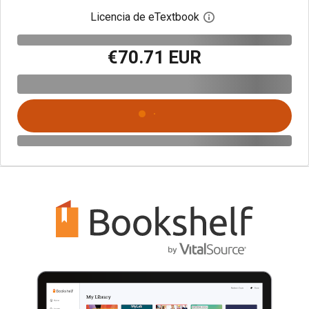
Licencia de eTextbook
Abre el cuadro de di
€70.71 EUR