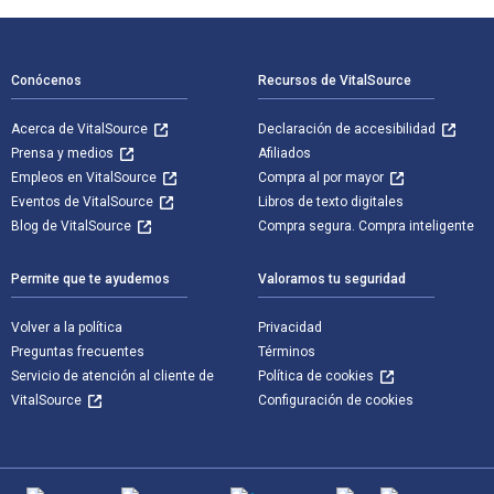
Navegación de pie de página
Conócenos
Recursos de VitalSource
Acerca de VitalSource
Declaración de accesibilidad
Prensa y medios
Afiliados
Empleos en VitalSource
Compra al por mayor
Eventos de VitalSource
Libros de texto digitales
Blog de VitalSource
Compra segura. Compra inteligente
Permite que te ayudemos
Valoramos tu seguridad
Volver a la política
Privacidad
Preguntas frecuentes
Términos
Servicio de atención al cliente de
Política de cookies
VitalSource
Configuración de cookies