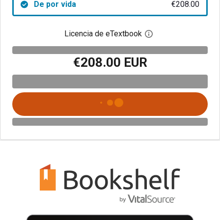
De por vida
€208.00
Licencia de eTextbook
Abre el cuadro de di
€208.00 EUR