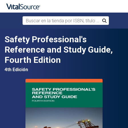
Buscar en la tienda por ISBN, título o autor
Buscar
Saltar al contenido principal
Safety Professional's
Reference and Study Guide,
Fourth Edition
4th Edición