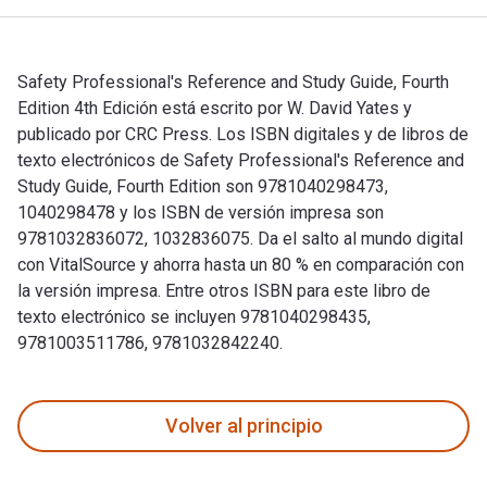
Safety Professional's Reference and Study Guide, Fourth
Edition 4th Edición está escrito por W. David Yates y
publicado por CRC Press. Los ISBN digitales y de libros de
texto electrónicos de Safety Professional's Reference and
Study Guide, Fourth Edition son 9781040298473,
1040298478 y los ISBN de versión impresa son
9781032836072, 1032836075. Da el salto al mundo digital
con VitalSource y ahorra hasta un 80 % en comparación con
la versión impresa. Entre otros ISBN para este libro de
texto electrónico se incluyen 9781040298435,
9781003511786, 9781032842240.
Safety Professional's Reference and Study Guide, Fourth Edi
Volver al principio