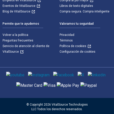
Empleos en VitalSource
Compra al por mayor
Eventos de VitalSource
Libros de texto digitales
Blog de VitalSource
Compra segura. Compra inteligente
Permite que te ayudemos
Valoramos tu seguridad
Volver a la política
Privacidad
Preguntas frecuentes
Términos
Servicio de atención al cliente de
Política de cookies
VitalSource
Configuración de cookies
Medios de comunicación social
Métodos de pago admitidos
© Copyright 2026 VitalSource Technologies
LLC Todos los derechos reservados.