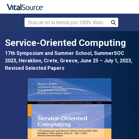
Buscar en la tienda por ISBN, título o autor
Buscar
Saltar al contenido principal
Service-Oriented Computing
17th Symposium and Summer School, SummerSOC
2023, Heraklion, Crete, Greece, June 25 – July 1, 2023,
Revised Selected Papers