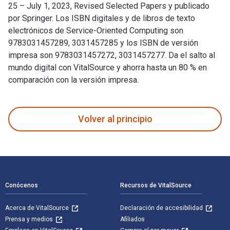
25 – July 1, 2023, Revised Selected Papers y publicado
por Springer. Los ISBN digitales y de libros de texto
electrónicos de Service-Oriented Computing son
9783031457289, 3031457285 y los ISBN de versión
impresa son 9783031457272, 3031457277. Da el salto al
mundo digital con VitalSource y ahorra hasta un 80 % en
comparación con la versión impresa.
Service-Oriented Computing: 17th Symposium and Summer Schoo
Volver al principio
Navegación de pie de página
Conócenos
Recursos de VitalSource
Acerca de VitalSource
Declaración de accesibilidad
Prensa y medios
Afiliados