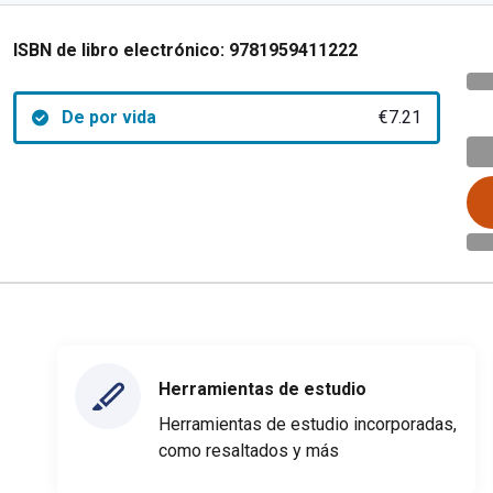
ISBN de libro electrónico:
9781959411222
De por vida
€7.21
Herramientas de estudio
Herramientas de estudio incorporadas,
como resaltados y más