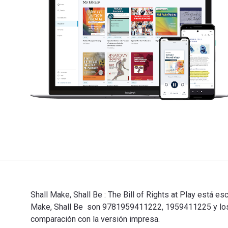
Shall Make, Shall Be : The Bill of Rights at Play está e
Make, Shall Be son 9781959411222, 1959411225 y los I
comparación con la versión impresa.