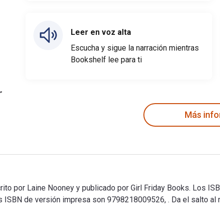
Leer en voz alta
Escucha y sigue la narración mientras
Bookshelf lee para ti
Más inf
scrito por Laine Nooney y publicado por Girl Friday Books. Los ISB
SBN de versión impresa son 9798218009526, . Da el salto al mu