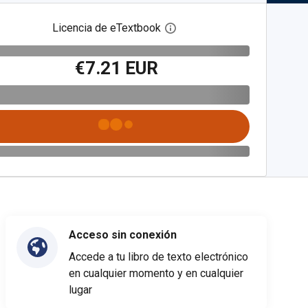
Licencia de eTextbook
Abre el cuadro de diálogo de
€7.21 EUR
Acceso sin conexión
Accede a tu libro de texto electrónico
en cualquier momento y en cualquier
lugar