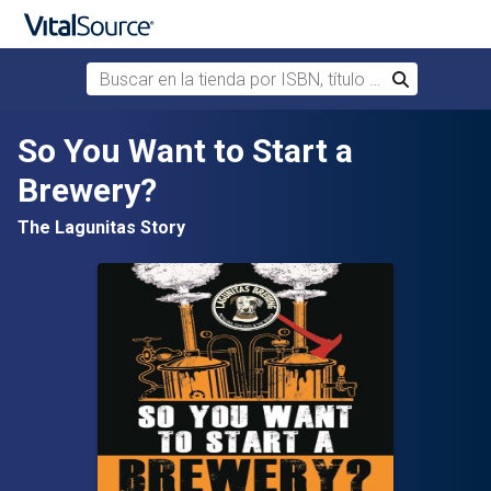
Buscar en la tienda por ISBN, título o autor
Buscar
Saltar al contenido principal
So You Want to Start a
Brewery?
The Lagunitas Story