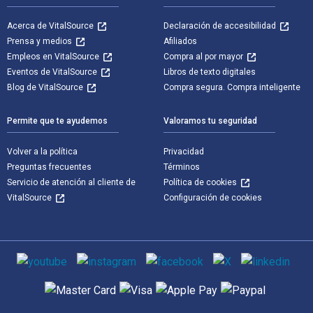
Acerca de VitalSource
Declaración de accesibilidad
Prensa y medios
Afiliados
Empleos en VitalSource
Compra al por mayor
Eventos de VitalSource
Libros de texto digitales
Blog de VitalSource
Compra segura. Compra inteligente
Permite que te ayudemos
Valoramos tu seguridad
Volver a la política
Privacidad
Preguntas frecuentes
Términos
Servicio de atención al cliente de
Política de cookies
VitalSource
Configuración de cookies
Medios de comunicación social
Métodos de pago admitidos