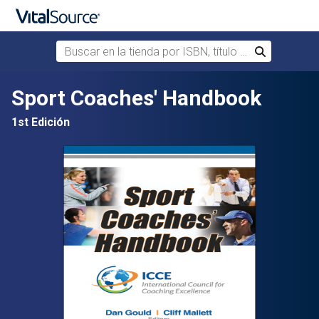
Buscar en la tienda por ISBN, título o autor
Buscar
Saltar al contenido principal
Sport Coaches' Handbook
1st Edición