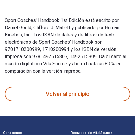
Sport Coaches' Handbook 1st Edición está escrito por
Daniel Gould; ‎Clifford J. Mallett y publicado por Human
Kinetics, Inc.. Los ISBN digitales y de libros de texto
electrónicos de Sport Coaches' Handbook son
9781718200999, 1718200994 y los ISBN de versión
impresa son 9781492515807, 1492515809. Da el salto al
mundo digital con VitalSource y ahorra hasta un 80 % en
comparación con la versión impresa.
Sport Coaches' Handbook 1st Edición está escrito por Daniel 
Volver al principio
Navegación de pie de página
Conócenos
Recursos de VitalSource