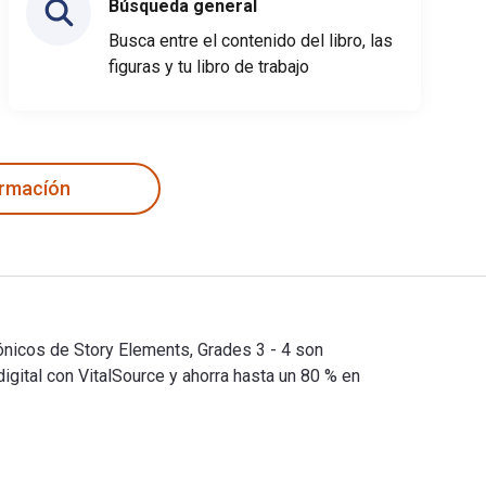
Búsqueda general
Busca entre el contenido del libro, las
figuras y tu libro de trabajo
ormacíón
rónicos de Story Elements, Grades 3 - 4 son
tal con VitalSource y ahorra hasta un 80 % en
ectrónicos de Story Elements, Grades 3 - 4 son 9781609967710, 