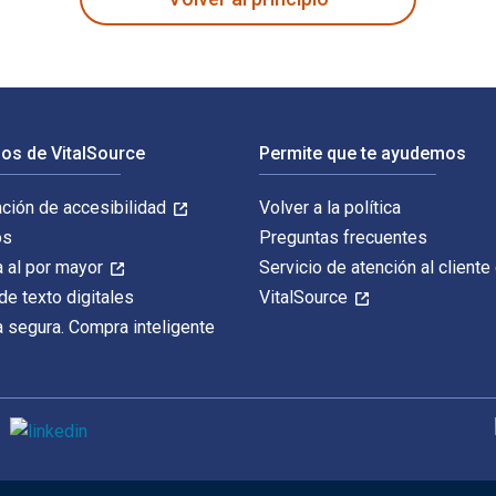
os de VitalSource
Permite que te ayudemos
ación de accesibilidad
Volver a la política
os
Preguntas frecuentes
 al por mayor
Servicio de atención al cliente
de texto digitales
VitalSource
 segura. Compra inteligente
M