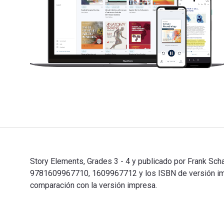
Story Elements, Grades 3 - 4 y publicado por Frank Scha
9781609967710, 1609967712 y los ISBN de versión impr
comparación con la versión impresa.
Story Elements, Grades 3 - 4 y publicado por Frank Sch