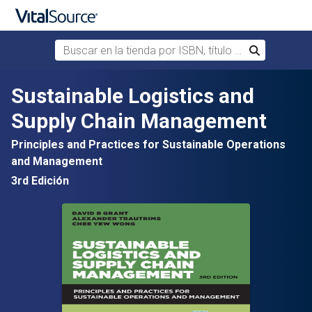
Buscar en la tienda por ISBN, título o autor
Buscar
Saltar al contenido principal
Sustainable Logistics and
Supply Chain Management
Principles and Practices for Sustainable Operations
and Management
3rd Edición