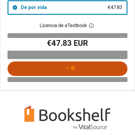
De por vida
€47.83
Licencia de eTextbook
Abre el cuadro de di
€47.83 EUR