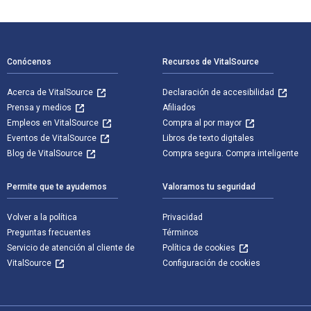
Navegación de pie de página
Conócenos
Recursos de VitalSource
Acerca de VitalSource
Declaración de accesibilidad
Prensa y medios
Afiliados
Empleos en VitalSource
Compra al por mayor
Eventos de VitalSource
Libros de texto digitales
Blog de VitalSource
Compra segura. Compra inteligente
Permite que te ayudemos
Valoramos tu seguridad
Volver a la política
Privacidad
Preguntas frecuentes
Términos
Servicio de atención al cliente de
Política de cookies
VitalSource
Configuración de cookies