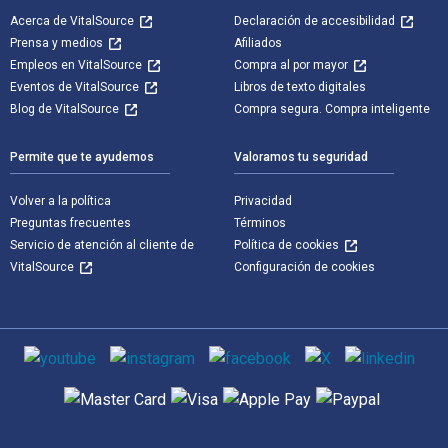
Acerca de VitalSource
Declaración de accesibilidad
Prensa y medios
Afiliados
Empleos en VitalSource
Compra al por mayor
Eventos de VitalSource
Libros de texto digitales
Blog de VitalSource
Compra segura. Compra inteligente
Permite que te ayudemos
Valoramos tu seguridad
Volver a la política
Privacidad
Preguntas frecuentes
Términos
Servicio de atención al cliente de
Política de cookies
VitalSource
Configuración de cookies
Medios de comunicación social
Métodos de pago admitidos