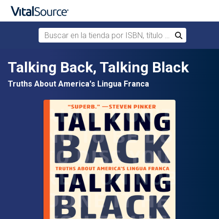
Buscar en la tienda por ISBN, título o autor
Buscar
Saltar al contenido principal
Talking Back, Talking Black
Truths About America's Lingua Franca