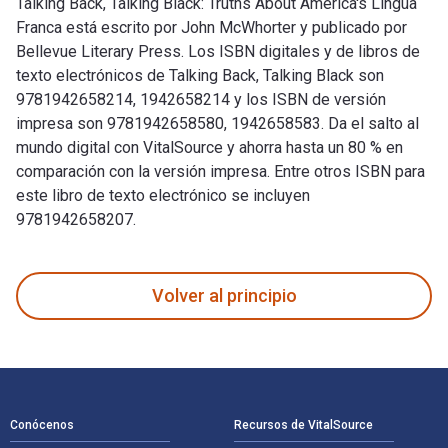
Talking Back, Talking Black: Truths About America's Lingua
Franca está escrito por John McWhorter y publicado por
Bellevue Literary Press. Los ISBN digitales y de libros de
texto electrónicos de Talking Back, Talking Black son
9781942658214, 1942658214 y los ISBN de versión
impresa son 9781942658580, 1942658583. Da el salto al
mundo digital con VitalSource y ahorra hasta un 80 % en
comparación con la versión impresa. Entre otros ISBN para
este libro de texto electrónico se incluyen
9781942658207.
Talking Back, Talking Black: Truths About America's Lingua F
Volver al principio
Navegación de pie de página
Conócenos
Recursos de VitalSource