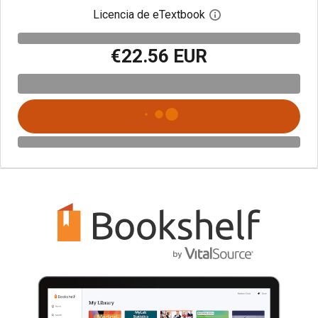
Licencia de eTextbook
Abre el cuadro de di
€22.56 EUR