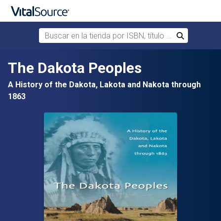
Buscar en la tienda por ISBN, título o autor
Buscar
Saltar al contenido principal
The Dakota Peoples
A History of the Dakota, Lakota and Nakota through
1863