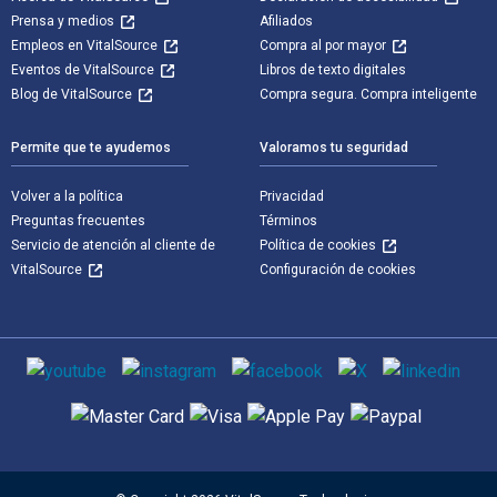
Prensa y medios
Afiliados
Empleos en VitalSource
Compra al por mayor
Eventos de VitalSource
Libros de texto digitales
Blog de VitalSource
Compra segura. Compra inteligente
Permite que te ayudemos
Valoramos tu seguridad
Volver a la política
Privacidad
Preguntas frecuentes
Términos
Servicio de atención al cliente de
Política de cookies
VitalSource
Configuración de cookies
Medios de comunicación social
Métodos de pago admitidos