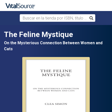
Buscar en la tienda por ISBN, título o autor
Buscar
Saltar al contenido principal
The Feline Mystique
On the Mysterious Connection Between Women and
Cats