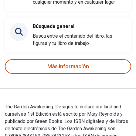
cualquier momento y en cualquier lugar
Búsqueda general
Busca entre el contenido del libro, las
figuras y tu libro de trabajo
Más informacíón
The Garden Awakening: Designs to nurture our land and
ourselves 1st Edición está escrito por Mary Reynolds y
publicado por Green Books. Los ISBN digitales y de libros
de texto electrónicos de The Garden Awakening son
9780857843159, 085784315X y los ISBN de versión