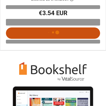
€3.54 EUR