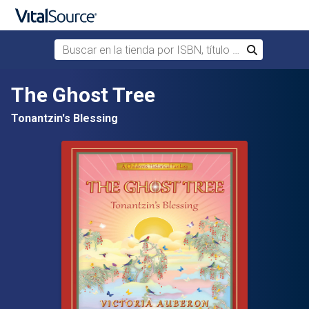
Buscar en la tienda por ISBN, título o autor
Buscar
Saltar al contenido principal
The Ghost Tree
Tonantzin's Blessing