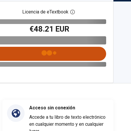
Licencia de eTextbook
Abre el cuadro de diálogo de
€48.21 EUR
Acceso sin conexión
Accede a tu libro de texto electrónico
en cualquier momento y en cualquier