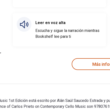
Leer en voz alta
Escucha y sigue la narración mientras
Bookshelf lee para ti
Más inf
usic 1st Edición está escrito por Alán Saúl Saucedo Estrada y p
fluence of Carlos Prieto on Contemporary Cello Music son 9780