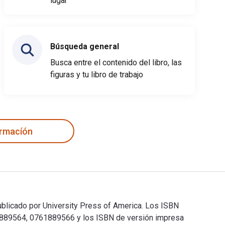
lugar
Búsqueda general
Busca entre el contenido del libro, las
figuras y tu libro de trabajo
ormacíón
ublicado por University Press of America. Los ISBN
761889564, 0761889566 y los ISBN de versión impresa