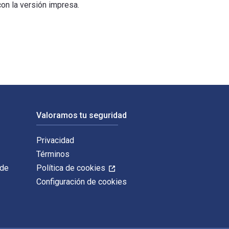
on la versión impresa.
publicado por University Press of America. Los ISBN digitales 
Valoramos tu seguridad
Privacidad
Términos
 de
Política de cookies
Configuración de cookies