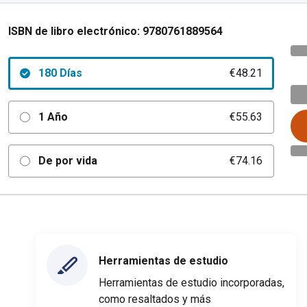
ISBN de libro electrónico:
9780761889564
180 Días
€48.21
1 Año
€55.63
De por vida
€74.16
Herramientas de estudio
Herramientas de estudio incorporadas,
como resaltados y más