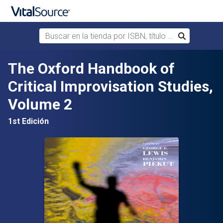
Buscar en la tienda por ISBN, título o autor
Buscar
Saltar al contenido principal
The Oxford Handbook of
Critical Improvisation Studies,
Volume 2
1st Edición