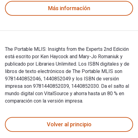
Más informacíón
The Portable MLIS: Insights from the Experts 2nd Edición
está escrito por Ken Haycock and Mary-Jo Romaniuk y
publicado por Libraries Unlimited. Los ISBN digitales y de
libros de texto electrónicos de The Portable MLIS son
9781440852046, 1440852049 y los ISBN de versión
impresa son 9781440852039, 1440852030. Da el salto al
mundo digital con VitalSource y ahorra hasta un 80 % en
comparación con la versión impresa.
The Portable MLIS: Insights from the Experts 2nd Edición es
Volver al principio