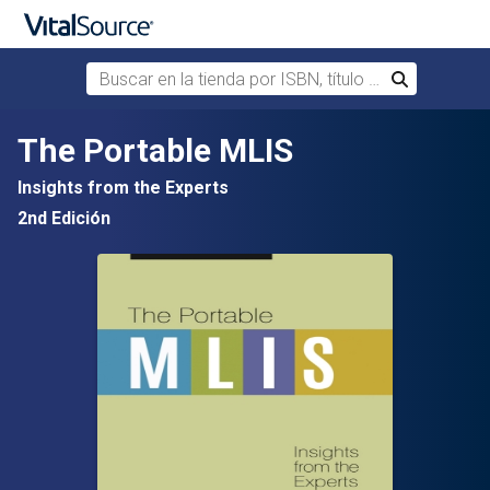
Buscar en la tienda por ISBN, título o autor
Buscar
Saltar al contenido principal
The Portable MLIS
Insights from the Experts
2nd Edición