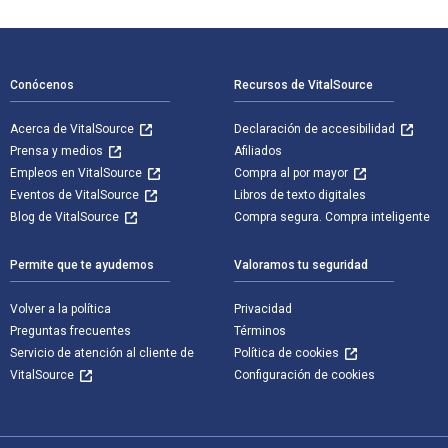
Navegación de pie de página
Conócenos
Recursos de VitalSource
Acerca de VitalSource
Declaración de accesibilidad
Prensa y medios
Afiliados
Empleos en VitalSource
Compra al por mayor
Eventos de VitalSource
Libros de texto digitales
Blog de VitalSource
Compra segura. Compra inteligente
Permite que te ayudemos
Valoramos tu seguridad
Volver a la política
Privacidad
Preguntas frecuentes
Términos
Servicio de atención al cliente de
Política de cookies
VitalSource
Configuración de cookies