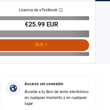
Licencia de eTextbook
Abre el cuadro de diálogo de
€25.99 EUR
Acceso sin conexión
Accede a tu libro de texto electrónico
en cualquier momento y en cualquier
lugar