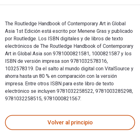
The Routledge Handbook of Contemporary Art in Global
Asia 1st Edición está escrito por Menene Gras y publicado
por Routledge. Los ISBN digitales y de libros de texto
electrónicos de The Routledge Handbook of Contemporary
Art in Global Asia son 9781000821581, 1000821587 y los
ISBN de versión impresa son 9781032578316,
1032578319. Da el salto al mundo digital con VitalSource y
ahorra hasta un 80 % en comparación con la versión
impresa. Entre otros ISBN para este libro de texto
electrónico se incluyen 9781032258522, 9781003285298,
9781032258515, 9781000821567.
The Routledge Handbook of Contemporary Art in Global Asia 1
Volver al principio