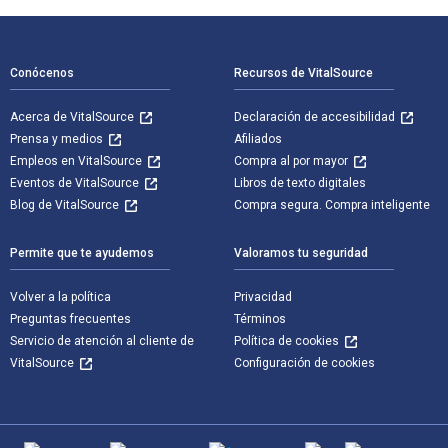
Navegación de pie de página
Conócenos
Recursos de VitalSource
Acerca de VitalSource
Declaración de accesibilidad
Prensa y medios
Afiliados
Empleos en VitalSource
Compra al por mayor
Eventos de VitalSource
Libros de texto digitales
Blog de VitalSource
Compra segura. Compra inteligente
Permite que te ayudemos
Valoramos tu seguridad
Volver a la política
Privacidad
Preguntas frecuentes
Términos
Servicio de atención al cliente de
Política de cookies
VitalSource
Configuración de cookies