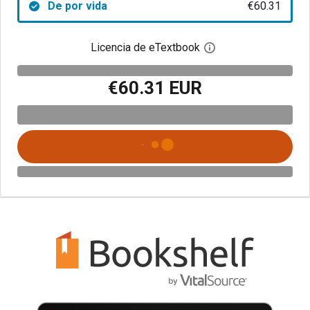
De por vida
€60.31
Licencia de eTextbook
Abre el cuadro de di
€60.31 EUR