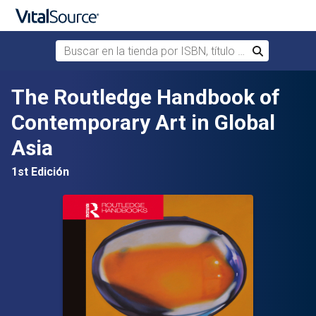
Buscar en la tienda por ISBN, título o autor
Buscar
Saltar al contenido principal
The Routledge Handbook of
Contemporary Art in Global
Asia
1st Edición