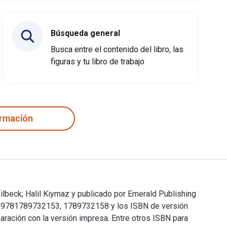
Búsqueda general
Busca entre el contenido del libro, las
figuras y tu libro de trabajo
ormacíón
ilbeck; Halil Kiymaz y publicado por Emerald Publishing
son 9781789732153, 1789732158 y los ISBN de versión
ración con la versión impresa. Entre otros ISBN para