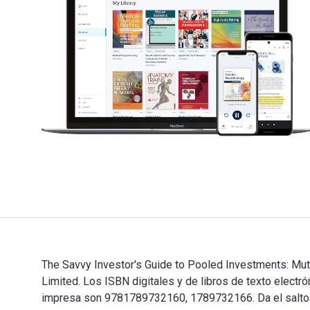
The Savvy Investor's Guide to Pooled Investments: Mutu
Limited. Los ISBN digitales y de libros de texto elec
impresa son 9781789732160, 1789732166. Da el salto al