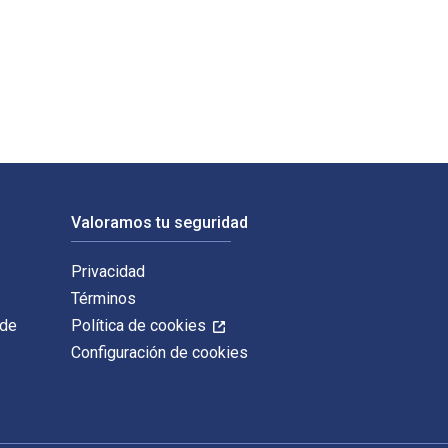
Filbeck; Halil Kiymaz y publicado por Emerald Publishing Limit
Valoramos tu seguridad
Privacidad
Términos
 de
Política de cookies
Configuración de cookies