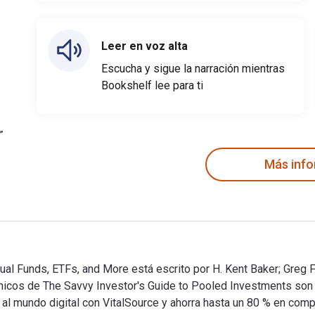
Leer en voz alta
Escucha y sigue la narración mientras
Bookshelf lee para ti
Más inf
al Funds, ETFs, and More está escrito por H. Kent Baker; Greg F
trónicos de The Savvy Investor's Guide to Pooled Investments 
 mundo digital con VitalSource y ahorra hasta un 80 % en compa