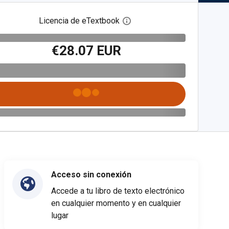
Licencia de eTextbook
Abre el cuadro de diálogo de
€28.07 EUR
Acceso sin conexión
Accede a tu libro de texto electrónico
en cualquier momento y en cualquier
lugar