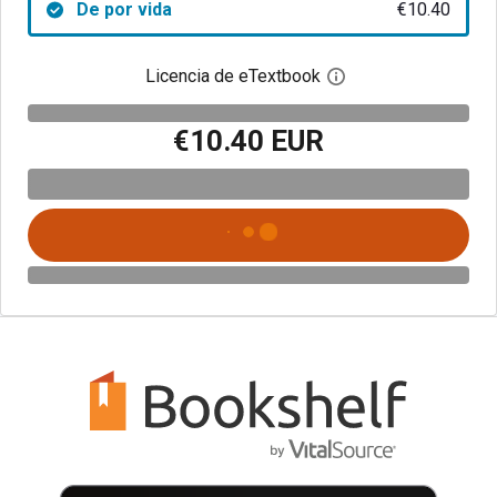
De por vida
€10.40
Licencia de eTextbook
Abre el cuadro de di
€10.40 EUR