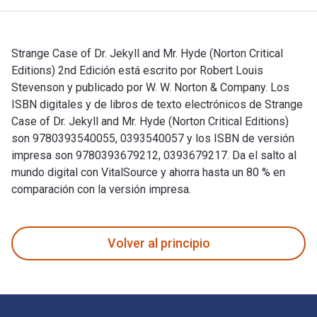
Strange Case of Dr. Jekyll and Mr. Hyde (Norton Critical
Editions) 2nd Edición está escrito por Robert Louis
Stevenson y publicado por W. W. Norton & Company. Los
ISBN digitales y de libros de texto electrónicos de Strange
Case of Dr. Jekyll and Mr. Hyde (Norton Critical Editions)
son 9780393540055, 0393540057 y los ISBN de versión
impresa son 9780393679212, 0393679217. Da el salto al
mundo digital con VitalSource y ahorra hasta un 80 % en
comparación con la versión impresa.
Strange Case of Dr. Jekyll and Mr. Hyde (Norton Critical Edi
Volver al principio
Navegación de pie de página