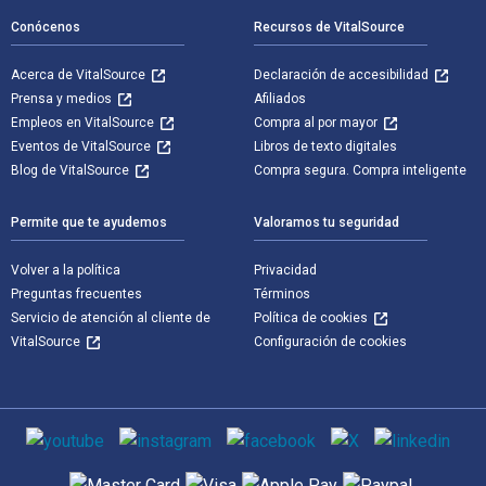
Conócenos
Recursos de VitalSource
Acerca de VitalSource
Declaración de accesibilidad
Prensa y medios
Afiliados
Empleos en VitalSource
Compra al por mayor
Eventos de VitalSource
Libros de texto digitales
Blog de VitalSource
Compra segura. Compra inteligente
Permite que te ayudemos
Valoramos tu seguridad
Volver a la política
Privacidad
Preguntas frecuentes
Términos
Servicio de atención al cliente de
Política de cookies
VitalSource
Configuración de cookies
Medios de comunicación social
Métodos de pago admitidos