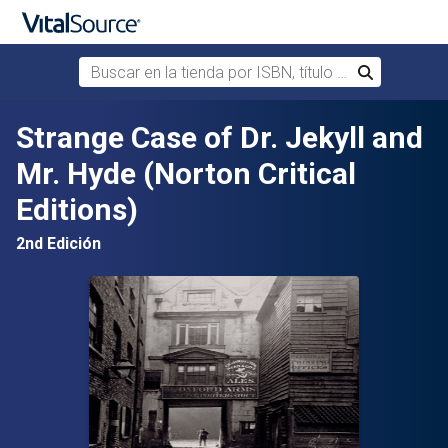
Buscar en la tienda por ISBN, título o autor
Buscar
Saltar al contenido principal
Strange Case of Dr. Jekyll and
Mr. Hyde (Norton Critical
Editions)
2nd Edición