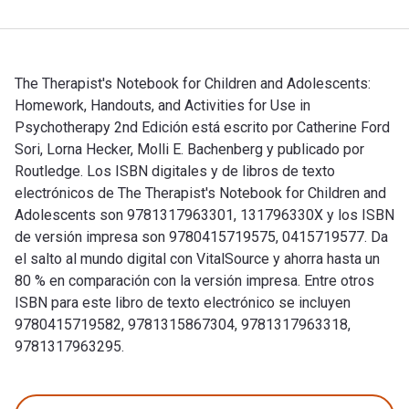
The Therapist's Notebook for Children and Adolescents:
Homework, Handouts, and Activities for Use in
Psychotherapy 2nd Edición está escrito por Catherine Ford
Sori, Lorna Hecker, Molli E. Bachenberg y publicado por
Routledge. Los ISBN digitales y de libros de texto
electrónicos de The Therapist's Notebook for Children and
Adolescents son 9781317963301, 131796330X y los ISBN
de versión impresa son 9780415719575, 0415719577. Da
el salto al mundo digital con VitalSource y ahorra hasta un
80 % en comparación con la versión impresa. Entre otros
ISBN para este libro de texto electrónico se incluyen
9780415719582, 9781315867304, 9781317963318,
9781317963295.
The Therapist's Notebook for Children and Adolescents: Home