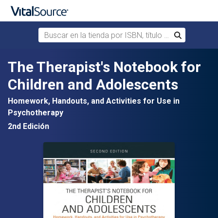
Buscar en la tienda por ISBN, título o autor
Buscar
Saltar al contenido principal
The Therapist's Notebook for
Children and Adolescents
Homework, Handouts, and Activities for Use in
Psychotherapy
2nd Edición