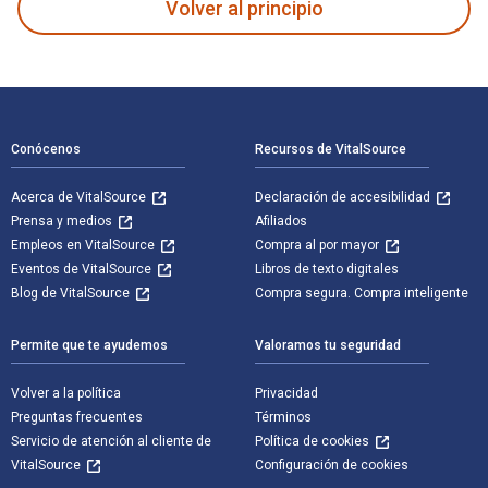
Volver al principio
Navegación de pie de página
Conócenos
Recursos de VitalSource
Acerca de VitalSource
Declaración de accesibilidad
Prensa y medios
Afiliados
Empleos en VitalSource
Compra al por mayor
Eventos de VitalSource
Libros de texto digitales
Blog de VitalSource
Compra segura. Compra inteligente
Permite que te ayudemos
Valoramos tu seguridad
Volver a la política
Privacidad
Preguntas frecuentes
Términos
Servicio de atención al cliente de
Política de cookies
VitalSource
Configuración de cookies