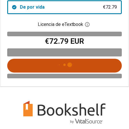
De por vida
€72.79
Licencia de eTextbook
Abre el cuadro de di
€72.79 EUR