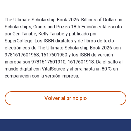
The Ultimate Scholarship Book 2026: Billions of Dollars in
Scholarships, Grants and Prizes 18th Edición está escrito
por Gen Tanabe; Kelly Tanabe y publicado por
SuperCollege. Los ISBN digitales y de libros de texto
electrónicos de The Ultimate Scholarship Book 2026 son
9781617601958, 1617601950 y los ISBN de versión
impresa son 9781617601910, 1617601918. Da el salto al
mundo digital con VitalSource y ahorra hasta un 80 % en
comparación con la versión impresa.
The Ultimate Scholarship Book 2026: Billions of Dollars in S
Volver al principio
Navegación de pie de página