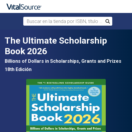
Buscar en la tienda por ISBN, título o autor
Buscar
Saltar al contenido principal
The Ultimate Scholarship
Book 2026
Billions of Dollars in Scholarships, Grants and Prizes
18th Edición