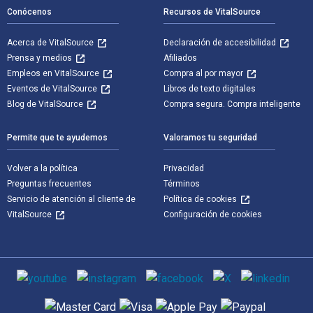
Conócenos
Recursos de VitalSource
Acerca de VitalSource
Declaración de accesibilidad
Prensa y medios
Afiliados
Empleos en VitalSource
Compra al por mayor
Eventos de VitalSource
Libros de texto digitales
Blog de VitalSource
Compra segura. Compra inteligente
Permite que te ayudemos
Valoramos tu seguridad
Volver a la política
Privacidad
Preguntas frecuentes
Términos
Servicio de atención al cliente de
Política de cookies
VitalSource
Configuración de cookies
Medios de comunicación social
Métodos de pago admitidos