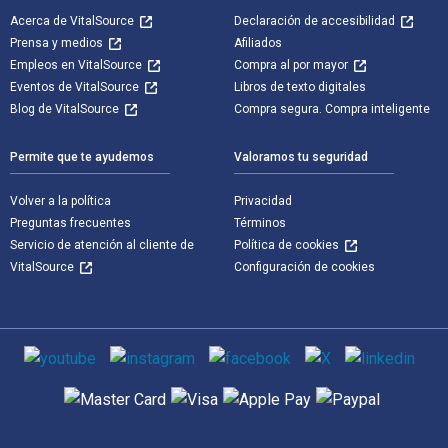
Acerca de VitalSource
Declaración de accesibilidad
Prensa y medios
Afiliados
Empleos en VitalSource
Compra al por mayor
Eventos de VitalSource
Libros de texto digitales
Blog de VitalSource
Compra segura. Compra inteligente
Permite que te ayudemos
Valoramos tu seguridad
Volver a la política
Privacidad
Preguntas frecuentes
Términos
Servicio de atención al cliente de
Política de cookies
VitalSource
Configuración de cookies
Medios de comunicación social
Métodos de pago admitidos