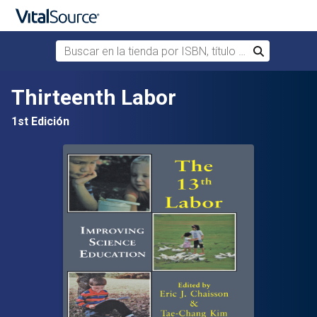
Buscar en la tienda por ISBN, título o autor
Buscar
Saltar al contenido principal
Thirteenth Labor
1st Edición