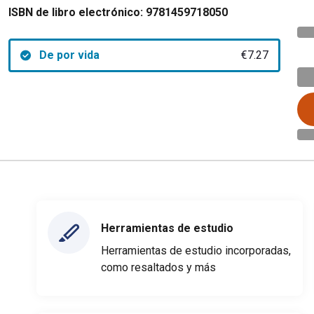
ISBN de libro electrónico:
9781459718050
De por vida
€7.27
Herramientas de estudio
Herramientas de estudio incorporadas,
como resaltados y más