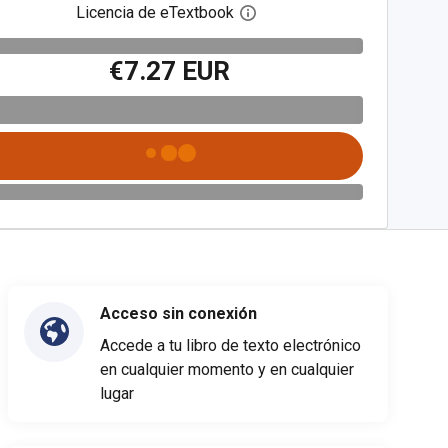
Licencia de eTextbook
Abre el cuadro de diálogo de
€7.27 EUR
Acceso sin conexión
Accede a tu libro de texto electrónico
en cualquier momento y en cualquier
lugar