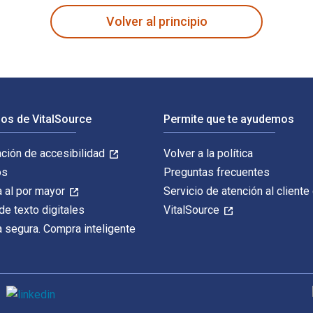
Volver al principio
os de VitalSource
Permite que te ayudemos
ación de accesibilidad
Volver a la política
os
Preguntas frecuentes
 al por mayor
Servicio de atención al cliente
de texto digitales
VitalSource
 segura. Compra inteligente
M