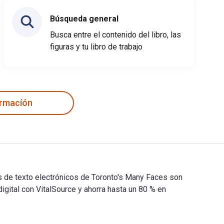
Búsqueda general
Busca entre el contenido del libro, las
figuras y tu libro de trabajo
ormacíón
os de texto electrónicos de Toronto's Many Faces son
tal con VitalSource y ahorra hasta un 80 % en
bros de texto electrónicos de Toronto's Many Faces son 9781459