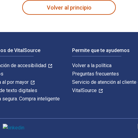
Volver al principio
os de VitalSource
Permite que te ayudemos
ación de accesibilidad
Volver a la política
os
Preguntas frecuentes
 al por mayor
Servicio de atención al cliente
de texto digitales
VitalSource
 segura. Compra inteligente
M