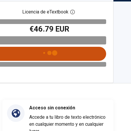
Licencia de eTextbook
Abre el cuadro de diálogo de
€46.79 EUR
Acceso sin conexión
Accede a tu libro de texto electrónico
en cualquier momento y en cualquier