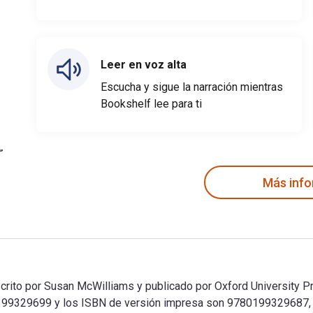
Leer en voz alta
Escucha y sigue la narración mientras
Bookshelf lee para ti
Más inf
scrito por Susan McWilliams y publicado por Oxford University Pr
199329699 y los ISBN de versión impresa son 9780199329687, 0