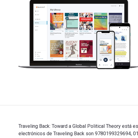
Traveling Back: Toward a Global Political Theory está e
electrónicos de Traveling Back son 9780199329694, 0