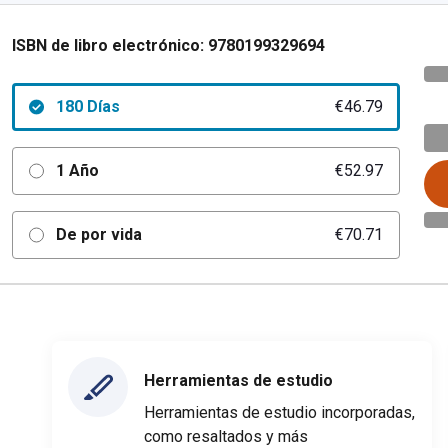
ISBN de libro electrónico:
9780199329694
180 Días
€46.79
1 Año
€52.97
De por vida
€70.71
Herramientas de estudio
Herramientas de estudio incorporadas,
como resaltados y más