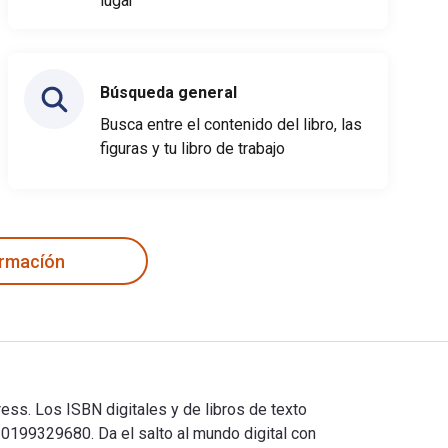
lugar
Búsqueda general
Busca entre el contenido del libro, las
figuras y tu libro de trabajo
ormacíón
ess. Los ISBN digitales y de libros de texto
199329680. Da el salto al mundo digital con