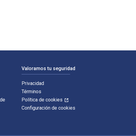
 Press. Los ISBN digitales y de libros de texto electrónicos d
Valoramos tu seguridad
Privacidad
Términos
 de
Política de cookies
Configuración de cookies