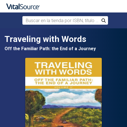
Buscar en la tienda por ISBN, título o autor
Buscar
Saltar al contenido principal
Traveling with Words
Off the Familiar Path: the End of a Journey