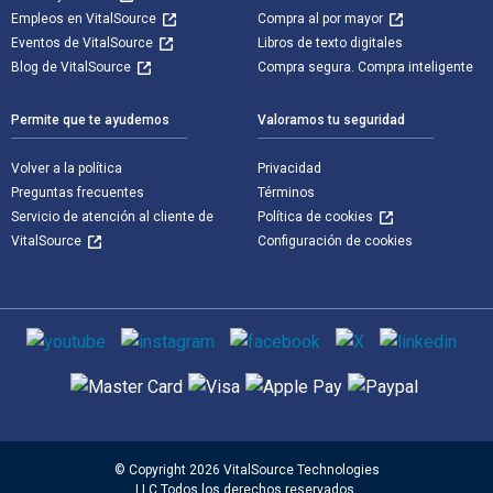
Empleos en VitalSource
Compra al por mayor
Eventos de VitalSource
Libros de texto digitales
Blog de VitalSource
Compra segura. Compra inteligente
Permite que te ayudemos
Valoramos tu seguridad
Volver a la política
Privacidad
Preguntas frecuentes
Términos
Servicio de atención al cliente de
Política de cookies
VitalSource
Configuración de cookies
Medios de comunicación social
Métodos de pago admitidos
© Copyright 2026 VitalSource Technologies
LLC Todos los derechos reservados.