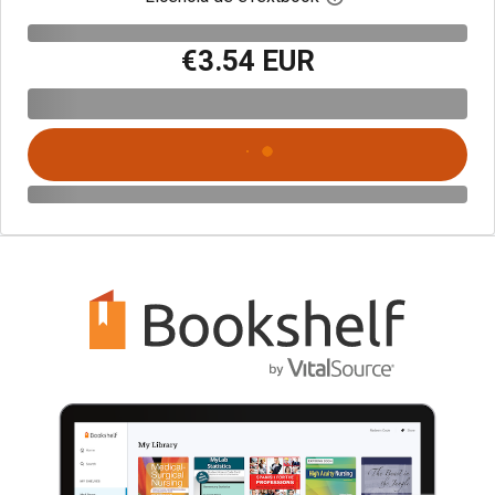
€3.54 EUR