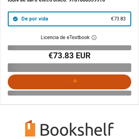
De por vida
€73.83
Licencia de eTextbook
Abre el cuadro de di
€73.83 EUR