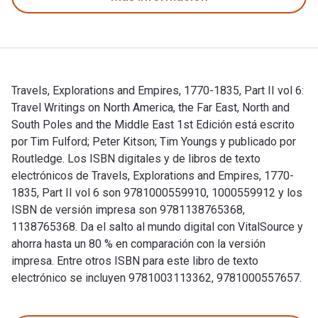
Travels, Explorations and Empires, 1770-1835, Part II vol 6:
Travel Writings on North America, the Far East, North and
South Poles and the Middle East 1st Edición está escrito
por Tim Fulford; Peter Kitson; Tim Youngs y publicado por
Routledge. Los ISBN digitales y de libros de texto
electrónicos de Travels, Explorations and Empires, 1770-
1835, Part II vol 6 son 9781000559910, 1000559912 y los
ISBN de versión impresa son 9781138765368,
1138765368. Da el salto al mundo digital con VitalSource y
ahorra hasta un 80 % en comparación con la versión
impresa. Entre otros ISBN para este libro de texto
electrónico se incluyen 9781003113362, 9781000557657.
Travels, Explorations and Empires, 1770-1835, Part II vol 6: