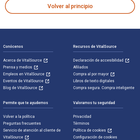
Volver al principio
Navegación de pie de página
Conócenos
Recursos de VitalSource
Acerca de VitalSource
Declaración de accesibilidad
Prensa y medios
Afiliados
Empleos en VitalSource
Compra al por mayor
Eventos de VitalSource
Libros de texto digitales
Blog de VitalSource
Compra segura. Compra inteligente
Permite que te ayudemos
Valoramos tu seguridad
Volver a la política
Privacidad
Preguntas frecuentes
Términos
Servicio de atención al cliente de
Política de cookies
VitalSource
Configuración de cookies