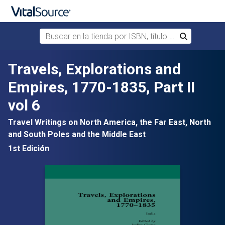
Buscar en la tienda por ISBN, título o autor
Buscar
Saltar al contenido principal
Travels, Explorations and
Empires, 1770-1835, Part II
vol 6
Travel Writings on North America, the Far East, North
and South Poles and the Middle East
1st Edición