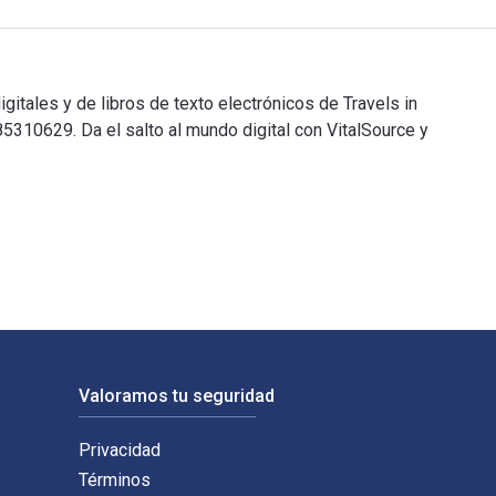
itales y de libros de texto electrónicos de Travels in
0629. Da el salto al mundo digital con VitalSource y
digitales y de libros de texto electrónicos de Travels in Turk
Valoramos tu seguridad
Privacidad
Términos