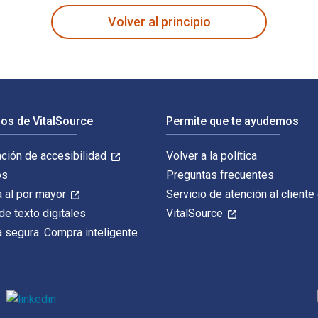
Volver al principio
os de VitalSource
Permite que te ayudemos
ación de accesibilidad
Volver a la política
os
Preguntas frecuentes
 al por mayor
Servicio de atención al cliente
de texto digitales
VitalSource
 segura. Compra inteligente
M