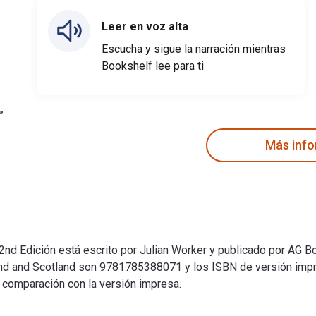
Leer en voz alta
Escucha y sigue la narración mientras
Bookshelf lee para ti
Más inf
 2nd Edición está escrito por Julian Worker y publicado por AG B
reland and Scotland son 9781785388071 y los ISBN de versión im
n comparación con la versión impresa.
d 2nd Edición está escrito por Julian Worker y publicado por AG