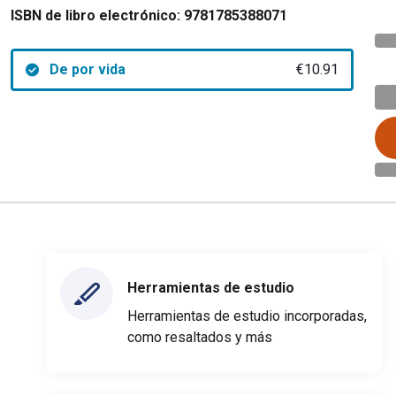
ISBN de libro electrónico:
9781785388071
De por vida
€10.91
Herramientas de estudio
Herramientas de estudio incorporadas,
como resaltados y más