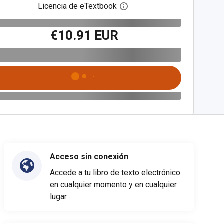
Licencia de eTextbook
Abre el cuadro de diálogo de
€10.91 EUR
Acceso sin conexión
Accede a tu libro de texto electrónico
en cualquier momento y en cualquier
lugar