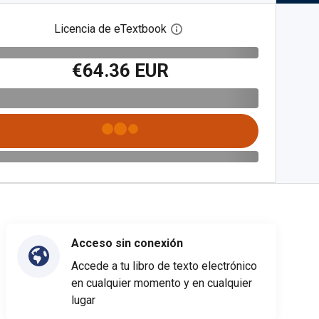
Licencia de eTextbook
Abre el cuadro de diálogo de
€64.36 EUR
Acceso sin conexión
Accede a tu libro de texto electrónico
en cualquier momento y en cualquier
lugar