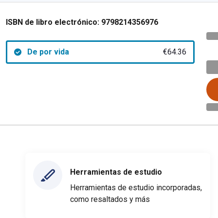
ISBN de libro electrónico:
9798214356976
De por vida
€64.36
Herramientas de estudio
Herramientas de estudio incorporadas,
como resaltados y más