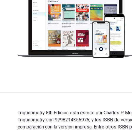
Trigonometry 8th Edición está escrito por Charles P. Mc
Trigonometry son 9798214356976, y los ISBN de versió
comparación con la versión impresa. Entre otros ISB