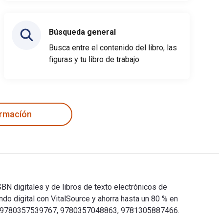
Búsqueda general
Busca entre el contenido del libro, las
figuras y tu libro de trabajo
ormacíón
BN digitales y de libros de texto electrónicos de
 digital con VitalSource y ahorra hasta un 80 % en
9201, 9780357539767, 9780357048863, 9781305887466.