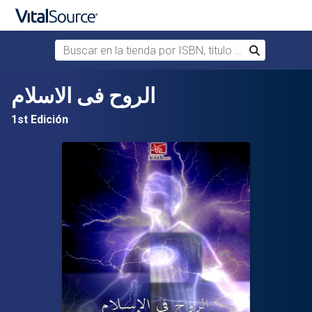
Buscar en la tienda por ISBN, título o autor
Buscar
Saltar al contenido principal
الروح فى الاسلام
1st Edición