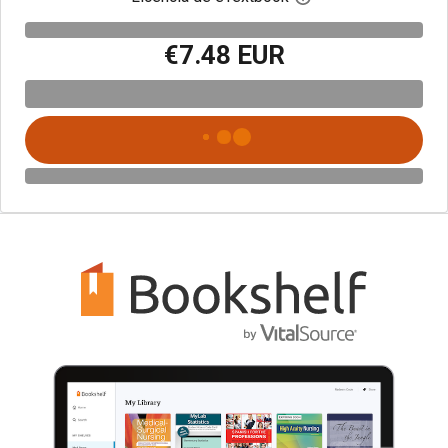
€7.48 EUR