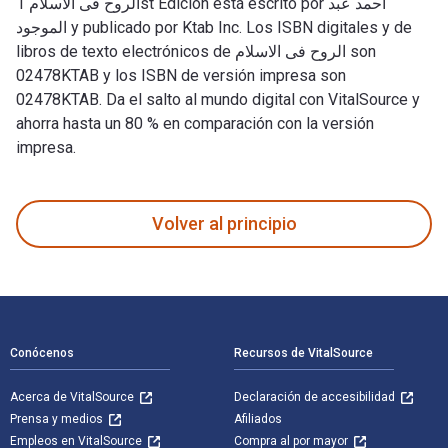
الروح فى الاسلام 1st Edición está escrito por أحمد عبد
الموجود y publicado por Ktab Inc. Los ISBN digitales y de
libros de texto electrónicos de الروح فى الاسلام son
02478KTAB y los ISBN de versión impresa son
02478KTAB. Da el salto al mundo digital con VitalSource y
ahorra hasta un 80 % en comparación con la versión
impresa.
Volver al principio
Navegación de pie de página
Conócenos
Recursos de VitalSource
Acerca de VitalSource
Declaración de accesibilidad
Prensa y medios
Afiliados
Empleos en VitalSource
Compra al por mayor