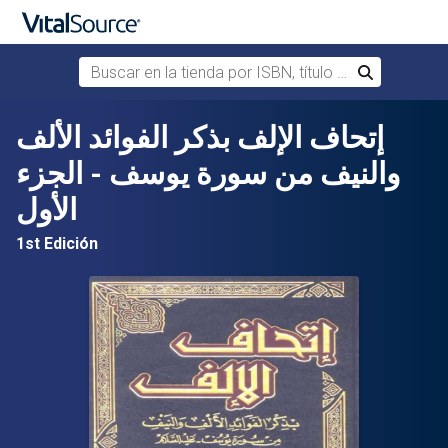
Buscar en la tienda por ISBN, título o autor
Buscar
Saltar al contenido principal
إتحاف الإلف بذكر الفوائد الألف
والنيف من سورة يوسف - الجزء
الأول
1st Edición