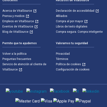
Conócenos
Recursos de VitalSource
Acerca de VitalSource
Declaración de accesibilidad
Prensa y medios
Afiliados
Empleos en VitalSource
Compra al por mayor
Eventos de VitalSource
Libros de texto digitales
Blog de VitalSource
Compra segura. Compra inteligente
Permite que te ayudemos
Valoramos tu seguridad
Volver a la política
Privacidad
Preguntas frecuentes
Términos
Servicio de atención al cliente de
Política de cookies
VitalSource
Configuración de cookies
Medios de comunicación social
Métodos de pago admitidos