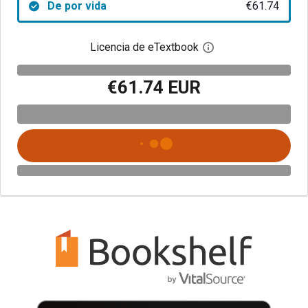
De por vida
€61.74
Licencia de eTextbook
Abre el cuadro de di
€61.74 EUR