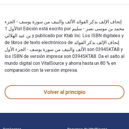
إتحاف الإلف بذكر الفوائد الألف والنيف من سورة يوسف - الجزء
الأول 1st Edición está escrito por محمد بن موسى نصر - سليم
بن عيد الهلالي y publicado por Ktab Inc. Los ISBN digitales y
de libros de texto electrónicos de إتحاف الإلف بذكر الفوائد
الألف والنيف من سورة يوسف - الجزء الأول son 03945KTAB y
los ISBN de versión impresa son 03945KTAB. Da el salto al
mundo digital con VitalSource y ahorra hasta un 80 % en
comparación con la versión impresa.
Volver al principio
Navegación de pie de página